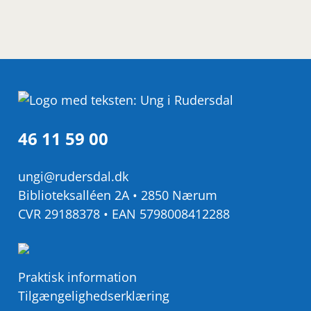
46 11 59 00
ungi@rudersdal.dk
Biblioteksalléen 2A • 2850 Nærum
CVR 29188378 • EAN 5798008412288
Praktisk information
Tilgængelighedserklæring